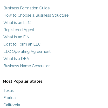
Business Formation Guide
How to Choose a Business Structure
What is an LLC
Registered Agent
What is an EIN
Cost to Form an LLC
LLC Operating Agreement
What is a DBA
Business Name Generator
Most Popular States
Texas
Florida
California