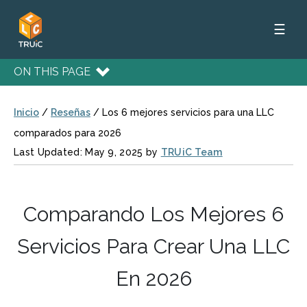
☰
ON THIS PAGE
Inicio
/
Reseñas
/
Los 6 mejores servicios para una LLC
comparados para 2026
Last Updated: May 9, 2025 by
TRUiC Team
Comparando Los Mejores 6
Servicios Para Crear Una LLC
En 2026