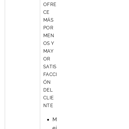
OFRE
CE
MÁS
POR
MEN
OS Y
MAY
OR
SATIS
FACCI
ÓN
DEL
CLIE
NTE
M
ej