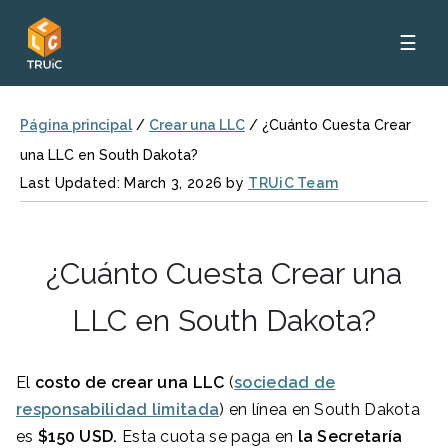
☰
Página principal
/
Crear una LLC
/
¿Cuánto Cuesta Crear
una LLC en South Dakota?
Last Updated: March 3, 2026 by
TRUiC Team
¿Cuánto Cuesta Crear una
LLC en South Dakota?
El
costo de crear una LLC
(
sociedad de
responsabilidad limitada
) en línea en South Dakota
es
$150
USD.
Esta cuota se paga en
la Secretaría