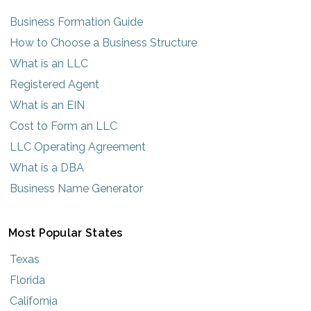
Business Formation Guide
How to Choose a Business Structure
What is an LLC
Registered Agent
What is an EIN
Cost to Form an LLC
LLC Operating Agreement
What is a DBA
Business Name Generator
Most Popular States
Texas
Florida
California