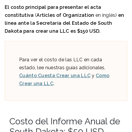
El costo principa
l para presentar el acta
constitutiva
(
Articles of Organization
en inglés)
en
línea ante la
Secretaría del Estado de South
Dakota
para crear una LLC es
$150
USD.
Para ver el costo de las LLC en cada
estado, lee nuestras guías adicionales,
Cuánto Cuesta Crear una LLC
y
Como
Crear una LLC
.
Costo del Informe Anual de
South Dakota: $50 USD