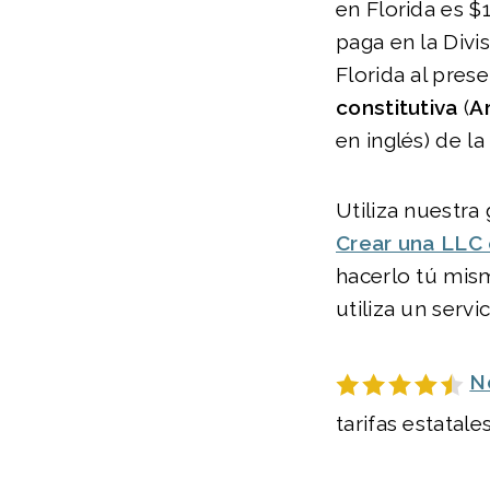
en Florida es $
paga en la Divi
Florida al prese
constitutiva
(
Ar
en inglés) de la
Utiliza nuestra 
Crear una LLC 
hacerlo tú mi
utiliza un servi
N
tarifas estatales