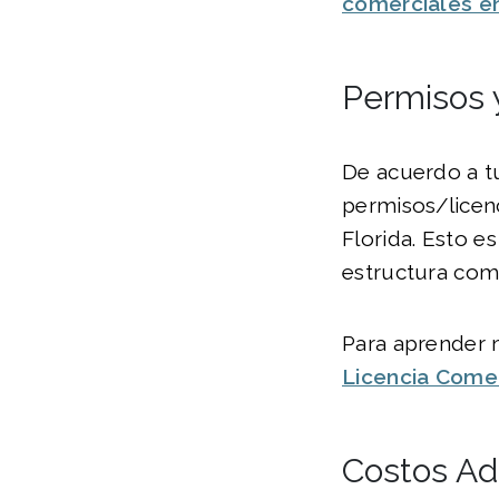
comerciales en
Permisos 
De acuerdo a tu
permisos/licenc
Florida. Esto e
estructura come
Para aprender m
Licencia Comer
Costos Ad