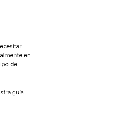
ecesitar
egalmente en
tipo de
stra guía