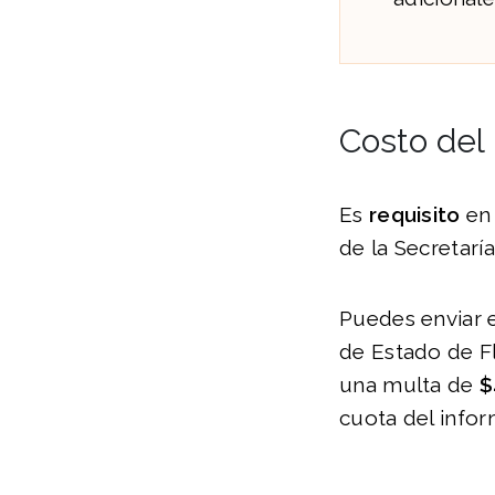
Costo del 
Es
requisito
en 
de la Secretaría
Puedes enviar e
de Estado de Fl
una multa de
$
cuota del info