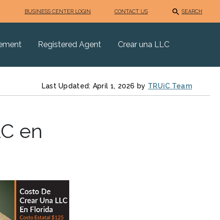
BUSINESS CENTER LOGIN
CONTACT US
SEARCH
eement
Registered Agent
Crear una LLC
Last Updated: April 1, 2026 by
TRUiC Team
LC en