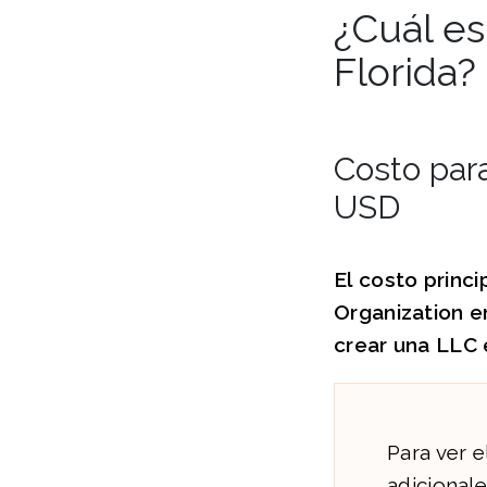
¿Cuál es
Florida?
Costo para
USD
El costo princi
Organization en
crear una LLC 
Para ver e
adicional