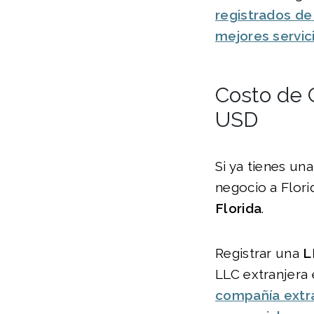
registrados de
mejores servic
Costo de C
USD
Si ya tienes un
negocio a Flor
Florida
.
Registrar una
L
LLC extranjera 
compañía extra