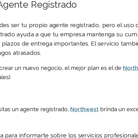
Agente Registrado
des ser tu propio agente registrado, pero el uso 
strado ayuda a que tu empresa mantenga su cump
 plazos de entrega importantes. El servicio tambi
agos atrasados.
 crear un nuevo negocio, el mejor plan es el de
Nort
ales)
sitas un agente registrado,
Northwest
brinda un exce
a para informarte sobre los servicios profesiona