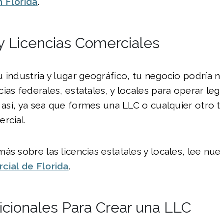
 Florida
.
y Licencias Comerciales
 industria y lugar geográfico, tu negocio podría n
ias federales, estatales, y locales para operar l
s así, ya sea que formes una LLC o cualquier otro 
rcial.
ás sobre las licencias estatales y locales, lee nue
cial de Florida
.
icionales Para Crear una LLC