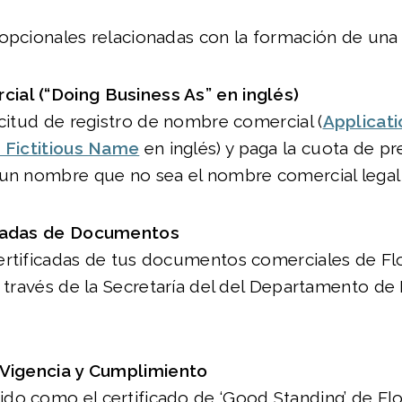
opcionales relacionadas con la formación de una
al (“Doing Business As” en inglés)
icitud de registro de nombre comercial (
Applicati
f Fictitious Name
en inglés) y paga la cuota de p
un nombre que no sea el nombre comercial legal 
icadas de Documentos
ertificadas de tus documentos comerciales de Fl
a través de la Secretaría del del Departamento de
Vigencia y Cumplimiento
o como el certificado de ‘Good Standing’ de Flor