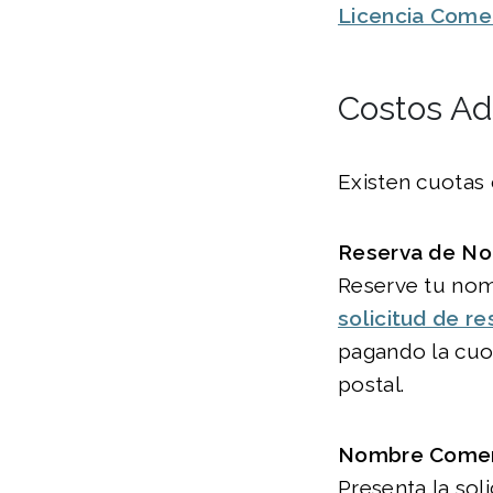
Licencia Comer
Costos Ad
Existen cuotas 
Reserva de No
Reserve tu nom
solicitud de r
pagando la cuo
postal.
Nombre Comerci
Presenta la sol