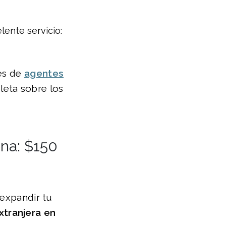
lente servicio:
les de
agentes
leta sobre los
ona: $150
 expandir tu
xtranjera en