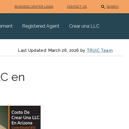
BUSINESS CENTER LOGIN
CONTACT US
SEARCH
eement
Registered Agent
Crear una LLC
Last Updated: March 26, 2026 by
TRUiC Team
LC en