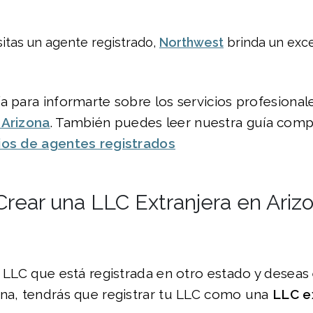
sitas un agente registrado,
Northwest
brinda un exce
a para informarte sobre los servicios profesiona
 Arizona
. También puedes leer nuestra guía comp
ios de agentes registrados
rear una LLC Extranjera en Ariz
a LLC que está registrada en otro estado y deseas
ona, tendrás que registrar tu LLC como una
LLC e