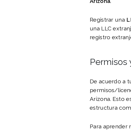
Arizona
.
Registrar una
L
una LLC extranj
registro extranj
Permisos 
De acuerdo a tu
permisos/licenc
Arizona. Esto e
estructura come
Para aprender m