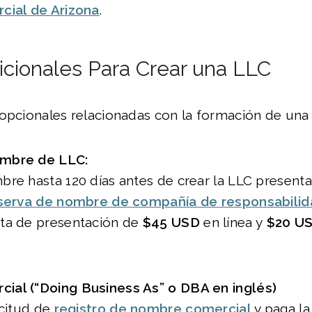
cial de Arizona
.
icionales Para Crear una LLC
opcionales relacionadas con la formación de una
mbre de LLC:
bre hasta 120 días antes de crear la LLC present
eserva de nombre de compañía de responsabilid
ta de presentación de
$45 USD
en línea y
$20 U
al (“Doing Business As” o DBA en inglés)
icitud de
registro de nombre comercial
y paga la