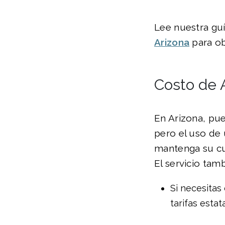
Lee nuestra gu
Arizona
para ob
Costo de 
En Arizona, pue
pero el uso de 
mantenga su cu
El servicio tam
Si necesitas
tarifas estat