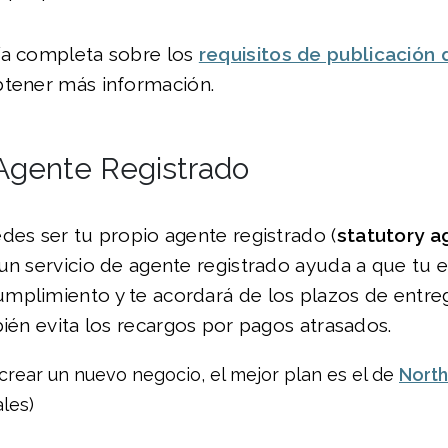
ía completa sobre los
requisitos de publicación
tener más información.
Agente Registrado
des ser tu propio agente registrado (
statutory a
un servicio de agente registrado ayuda a que tu
mplimiento y te acordará de los plazos de entre
bién evita los recargos por pagos atrasados.
 crear un nuevo negocio, el mejor plan es el de
Nort
ales)