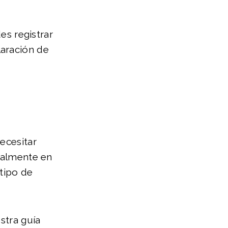
es registrar
laración de
ecesitar
egalmente en
 tipo de
stra guía