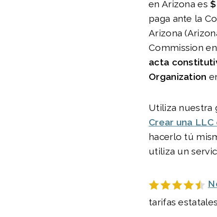
en Arizona es
$
paga ante la C
Arizona (Arizo
Commission en i
acta constituti
Organization
en
Utiliza nuestra 
Crear una LLC 
hacerlo tú mi
utiliza un servi
N
tarifas estatales