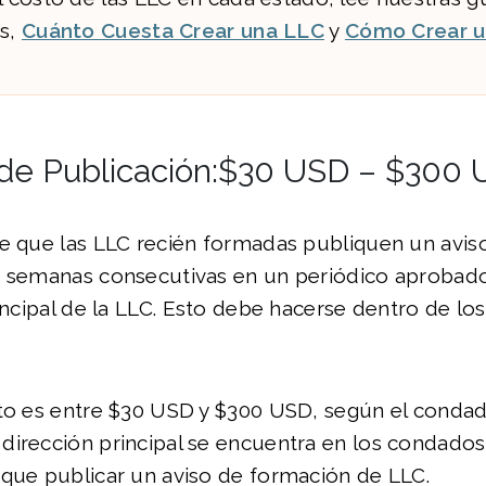
es,
Cuánto Cuesta Crear una LLC
y
Cómo Crear 
 de Publicación:$30 USD – $300
re que las LLC recién formadas publiquen un avis
s semanas consecutivas en un periódico aprobad
rincipal de la LLC. Esto debe hacerse dentro de los
sto es entre $30 USD y $300 USD, según el condad
dirección principal se encuentra en los condado
 que publicar un aviso de formación de LLC.