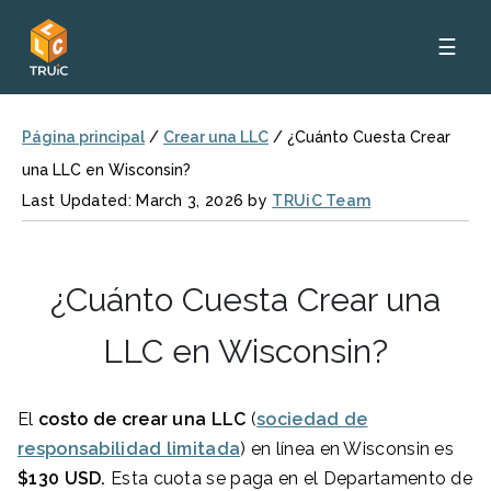
☰
Página principal
/
Crear una LLC
/
¿Cuánto Cuesta Crear
una LLC en Wisconsin?
Last Updated: March 3, 2026 by
TRUiC Team
¿Cuánto Cuesta Crear una
LLC en Wisconsin?
El
costo de crear una LLC
(
sociedad de
responsabilidad limitada
) en línea en Wisconsin es
$130
USD.
Esta cuota se paga en el Departamento de