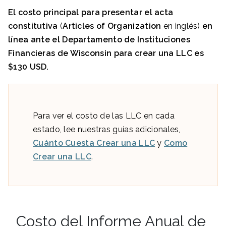
El costo principa
l para presentar el acta
constitutiva
(
Articles of Organization
en inglés)
en
línea ante el Departamento
de Instituciones
Financieras de Wisconsin
para crear una LLC es
$130
USD.
Para ver el costo de las LLC en cada
estado, lee nuestras guías adicionales,
Cuánto Cuesta Crear una LLC
y
Como
Crear una LLC
.
Costo del Informe Anual de