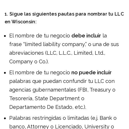
1. Sigue las siguientes pautas para nombrar tu LLC
en
Wisconsin
:
El nombre de tu negocio
debe incluir
la
frase “limited liability company,” o una de sus
abreviaciones (LLC, L.L.C., Limited, Ltd.,
Company o Co.).
El nombre de tu negocio
no puede incluir
palabras que puedan confundir tu LLC con
agencias gubernamentales (FBI, Treasury o
Tesorería, State Department o
Departamento De Estado, etc.).
Palabras restringidas o limitadas (e.j. Bank o
banco, Attorney o Licenciado, University o