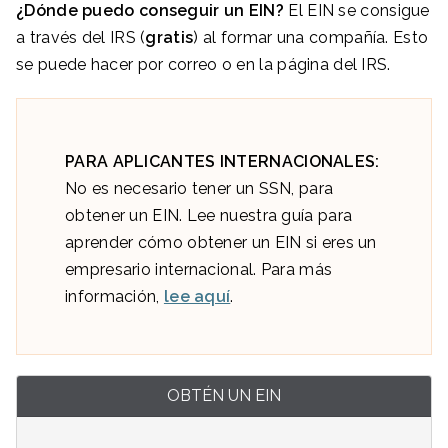
¿Dónde puedo conseguir un EIN?
El EIN se consigue
a través del IRS (
gratis
) al formar una compañía. Esto
se puede hacer por correo o en la página del IRS.
PARA APLICANTES INTERNACIONALES:
No es necesario tener un SSN, para
obtener un EIN. Lee nuestra guía para
aprender cómo obtener un EIN si eres un
empresario internacional. Para más
información,
lee aquí
.
OBTÉN UN EIN