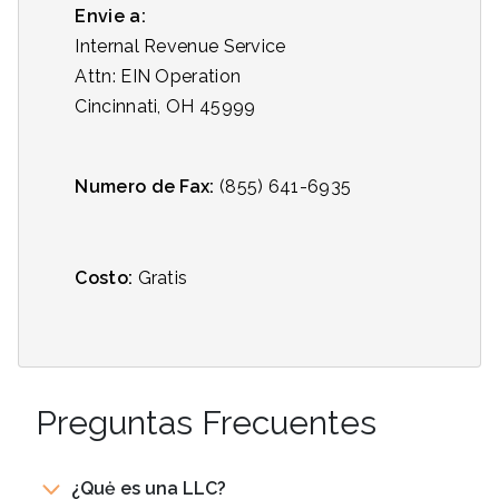
Envie a:
Internal Revenue Service
Attn: EIN Operation
Cincinnati, OH 45999
Numero de Fax:
(855) 641-6935
Costo:
Gratis
Preguntas Frecuentes
¿Quė es una LLC?