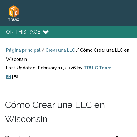
☰
ON THIS PAGE
Página principal
/
Crear una LLC
/
Cómo Crear una LLC en
Wisconsin
Last Updated: February 11, 2026 by
TRUiC Team
EN
|
ES
Cómo Crear una LLC en
Wisconsin