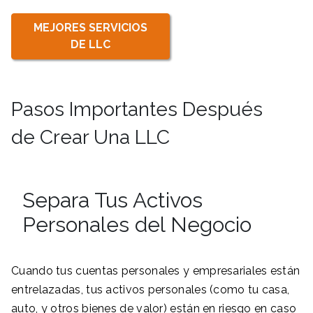
MEJORES SERVICIOS
DE LLC
Pasos Importantes Después
de Crear Una LLC
Separa Tus Activos
Personales del Negocio
Cuando tus cuentas personales y empresariales están
entrelazadas, tus activos personales (como tu casa,
auto, y otros bienes de valor) están en riesgo en caso