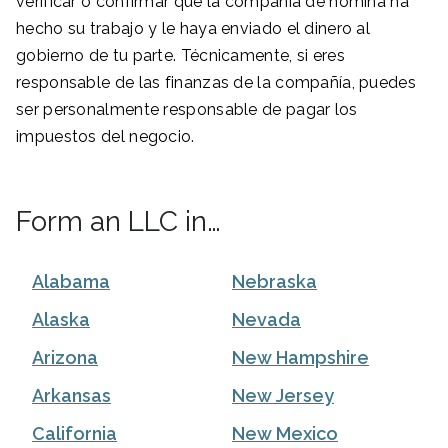
verificar o confirmar que la compañía de nómina ha
hecho su trabajo y le haya enviado el dinero al
gobierno de tu parte. Técnicamente, si eres
responsable de las finanzas de la compañía, puedes
ser personalmente responsable de pagar los
impuestos del negocio.
Form an LLC in…
Alabama
Nebraska
Alaska
Nevada
Arizona
New Hampshire
Arkansas
New Jersey
California
New Mexico