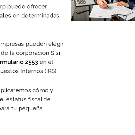
orp puede ofrecer
cales
en determinadas
mpresas pueden elegir
l de la corporación S si
ormulario 2553
en el
uestos Internos (IRS).
explicaremos cómo y
el estatus fiscal de
para tu pequeña