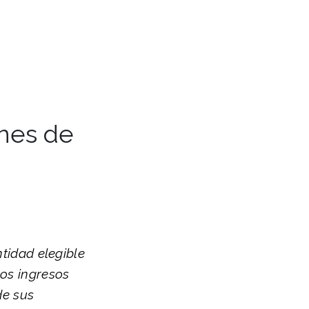
ones de
tidad elegible
os ingresos
de sus