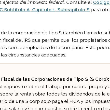
s efectos del impuesto federal.
Consulte el
Código
 Subtítulo A, Capítulo 1, Subcapítulo S
para ob
al de la corporación de tipo S (también llamado su
 fiscal del IRS que permite que los propietarios
vados como empleados de la compañía. Esto podr
n las circunstancias adecuadas.
 Fiscal de las Corporaciones de Tipo S (S Corp):
l impuesto sobre el trabajo por cuenta propia y e
sobre la renta sobre todos los dividendos de la 
ario de una S corp solo paga el FICA y los impue
n su salario y solo impuestos sobre la renta en los