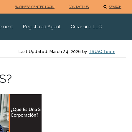
BUSINESS CENTER LOGIN
CONTACT US
SEARCH
eement
Registered Agent
Crear una LLC
Last Updated: March 24, 2026 by
TRUiC Team
S?