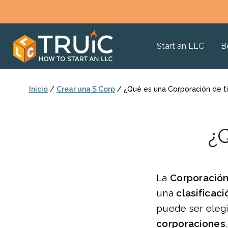
Start an LLC
B
Inicio
/
Crear una S Corp
/
¿Qué es una Corporación de t
¿
La
Corporación 
una
clasificaci
puede ser eleg
corporaciones