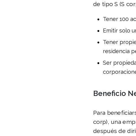
de tipo S (S cor
Tener 100 a
Emitir solo 
Tener propie
residencia 
Ser propieda
corporacione
Beneficio Ne
Para beneficiar
corp), una emp
después de diri