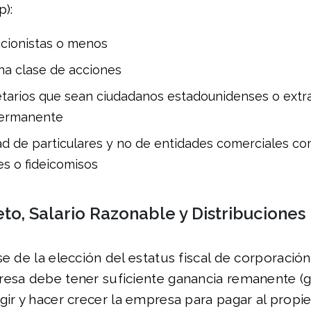
p):
ccionistas o menos
una clase de acciones
tarios que sean ciudadanos estadounidenses o extr
permanente
d de particulares y no de entidades comerciales c
s o fideicomisos
to, Salario Razonable y Distribuciones
se de la elección del estatus fiscal de corporación
resa debe tener suficiente ganancia remanente (g
gir y hacer crecer la empresa para pagar al propie