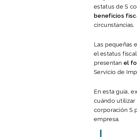
estatus de S c
beneficios fis
circunstancias.
Las pequeñas e
el estatus fisca
presentan
el f
Servicio de Imp
En esta guía, 
cuándo utilizar 
corporación S 
empresa.