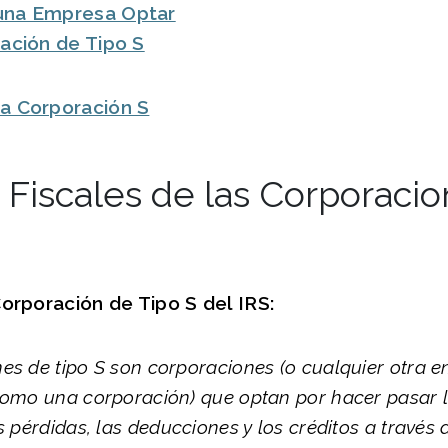
una Empresa Optar
ación de Tipo S
a Corporación S
 Fiscales de las Corporaci
Corporación de Tipo S del IRS:
es de tipo S son corporaciones (o cualquier otra en
como una corporación) que optan por hacer pasar l
s pérdidas, las deducciones y los créditos a través 