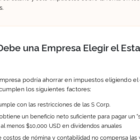
s.
ebe una Empresa Elegir el Esta
presa podría ahorrar en impuestos eligiendo el e
 cumplen los siguientes factores:
umple con las restricciones de las S Corp.
btiene un beneficio neto suficiente para pagar un “s
 al menos $10,000 USD en dividendos anuales
e costos de nómina y contabilidad no compensa las v