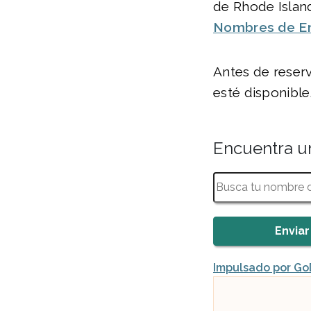
de Rhode Island
Nombres de E
Antes de reser
esté disponible
Encuentra u
Impulsado por G