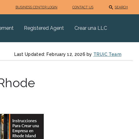
BUSINESS CENTER LOGIN
CONTACT US
SEARCH
eement
Registered Agent
Crear una LLC
Last Updated: February 12, 2026 by
TRUiC Team
 Rhode