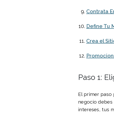
Contrata 
Define Tu 
Crea el Si
Promociona
Paso 1: E
El primer paso 
negocio debes 
intereses, tus 