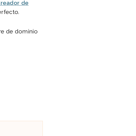
reador de
erfecto.
re de dominio