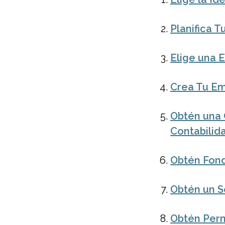
Planifica 
Elige una 
Crea Tu Em
Obtén una 
Contabilid
Obtén Fon
Obtén un S
Obtén Perm