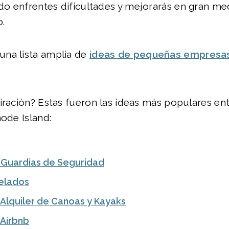
o enfrentes dificultades y mejorarás en gran me
o.
na lista amplia de
ideas de pequeñas empresa
iración? Estas fueron las ideas más populares en
hode Island:
Guardias de Seguridad
Helados
Alquiler de Canoas y Kayaks
Airbnb