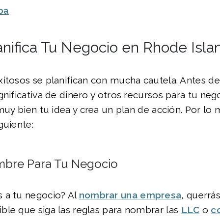
pa
anifica Tu Negocio en Rhode Isla
xitosos se planifican con mucha cautela. Antes 
gnificativa de dinero y otros recursos para tu ne
 muy bien tu idea y crea un plan de acción. Por l
guiente:
mbre Para Tu Negocio
 a tu negocio? Al
nombrar una empresa
, querrás
ble que siga las reglas para nombrar las
LLC
o
c