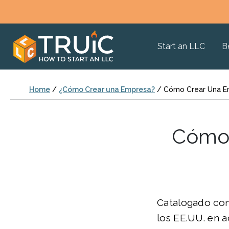
Start an LLC
B
Home
/
¿Cómo Crear una Empresa?
/
Cómo Crear Una Em
Cómo 
Catalogado com
los EE.UU. en 