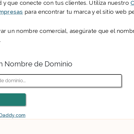
 y que conecte con tus clientes. Utiliza nuestro
C
mpresas
para encontrar tu marca y el sitio web p
var un nombre comercial, asegúrate que el nomb
.
n Nombre de Dominio
oDaddy.com