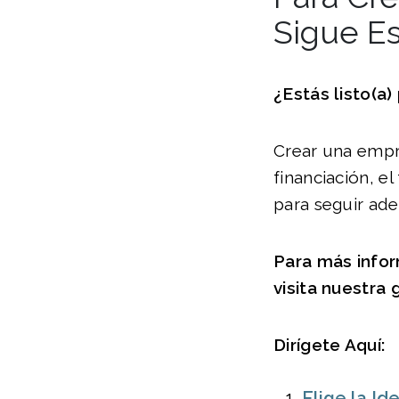
Sigue Es
¿Estás listo(a)
Crear una empre
financiación, e
para seguir ade
Para más info
visita nuestra 
Dirígete Aquí:
Elige la I