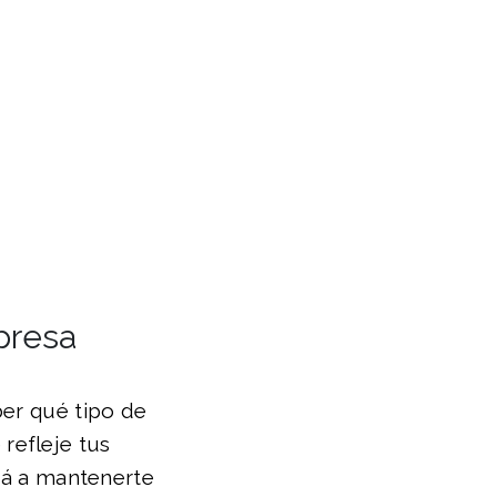
presa
ber qué tipo de
refleje tus
ará a mantenerte