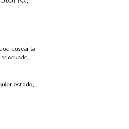
 que buscar la
al adecuado,
uier estado,