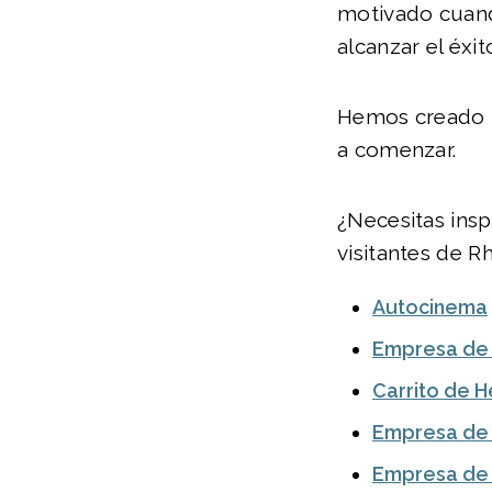
motivado cuand
alcanzar el éxit
Hemos creado u
a comenzar.
¿Necesitas insp
visitantes de R
Autocinema
Empresa de 
Carrito de 
Empresa de 
Empresa de 