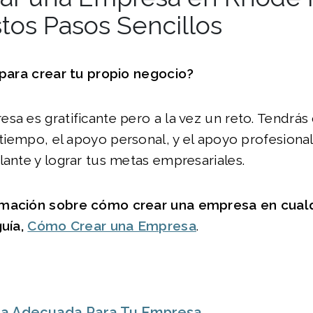
tos Pasos Sencillos
 para crear tu propio negocio?
sa es gratificante pero a la vez un reto. Tendrás
l tiempo, el apoyo personal, y el apoyo profesion
lante y lograr tus metas empresariales.
rmación sobre cómo crear una empresa en cualq
gu
í
a,
Cómo Crear una Empresa
.
dea Adecuada Para Tu Empresa