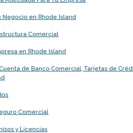
Tu Negocio en Rhode Island
Estructura Comercial
presa en Rhode Island
Cuenta de Banco Comercial, Tarjetas de Crédit
ad
dos
eguro Comercial
isos y Licencias