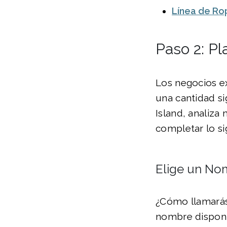
Línea de Ro
Paso 2: Pl
Los negocios e
una cantidad si
Island, analiza
completar lo si
Elige un No
¿Cómo llamarás
nombre disponi