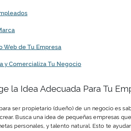
Empleados
Marca
tio Web de Tu Empresa
 y Comercializa Tu Negocio
lige la Idea Adecuada Para Tu Em
para ser propietario (dueño) de un negocio es sa
crear. Busca una idea de pequeñas empresas que 
metas personales, y talento natural. Esto te ayud