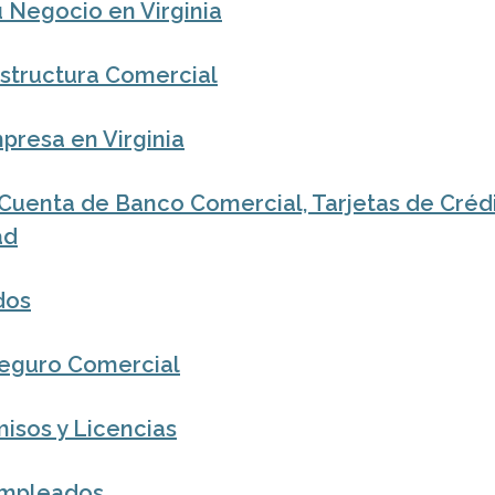
u Negocio en Virginia
Estructura Comercial
presa en Virginia
Cuenta de Banco Comercial, Tarjetas de Crédit
ad
dos
eguro Comercial
isos y Licencias
Empleados