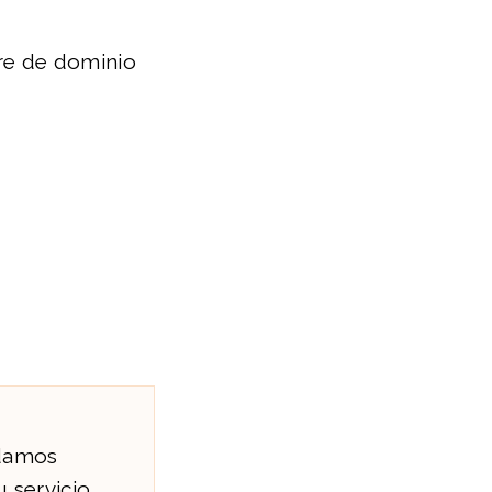
re de dominio
ndamos
 servicio