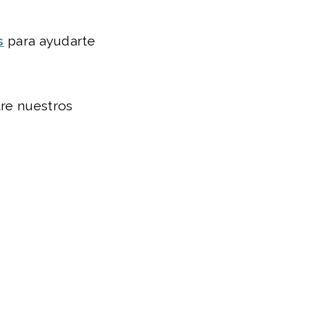
s
para ayudarte
tre nuestros