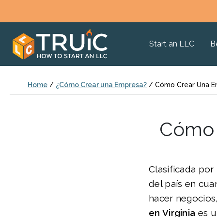
Start an LLC
B
Home
/
¿Cómo Crear una Empresa?
/
Cómo Crear Una Em
Cómo 
Clasificada po
del país en cua
hacer negocio
en Virginia
es u