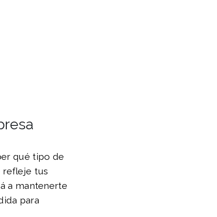
presa
ber qué tipo de
refleje tus
ará a mantenerte
dida para