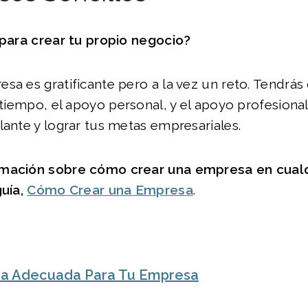
 para crear tu propio negocio?
sa es gratificante pero a la vez un reto. Tendrás
l tiempo, el apoyo personal, y el apoyo profesion
lante y lograr tus metas empresariales.
rmación sobre cómo crear una empresa en cualq
gu
í
a,
Cómo Crear una Empresa
.
dea Adecuada Para Tu Empresa