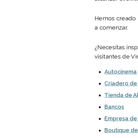
Hemos creado u
a comenzar.
¿Necesitas insp
visitantes de Vir
Autocinema
Criadero de
Tienda de 
Bancos
Empresa de 
Boutique d