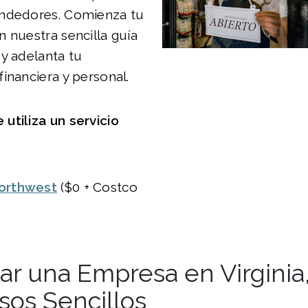
ndedores. Comienza tu
 nuestra sencilla guía
y adelanta tu
inanciera y personal.
utiliza un servicio
orthwest
($0 + Costco
ar una Empresa en Virginia
sos Sencillos