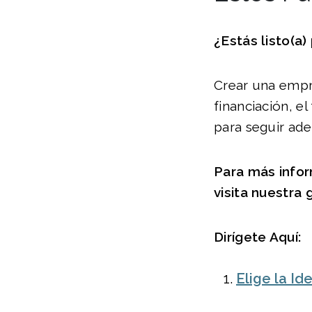
¿Estás listo(a)
Crear una empre
financiación, e
para seguir ade
Para más info
visita nuestra 
Dirígete Aquí:
Elige la I