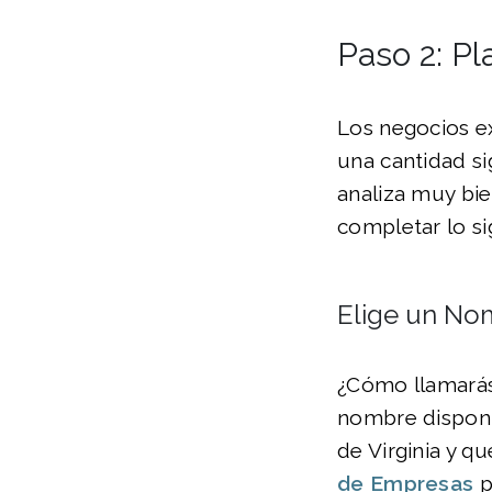
Paso 2: Pl
Los negocios e
una cantidad si
analiza muy bie
completar lo si
Elige un No
¿Cómo llamarás
nombre disponi
de Virginia y q
de Empresas
p