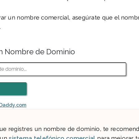
var un nombre comercial, asegúrate que el nomb
.
n Nombre de Dominio
oDaddy.com
ue registres un nombre de dominio, te recome
s un
sistema telefónico comercial
para mejorar tu