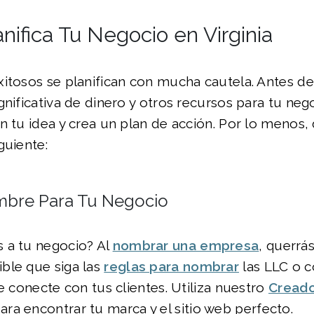
anifica Tu Negocio en Virginia
xitosos se planifican con mucha cautela. Antes 
gnificativa de dinero y otros recursos para tu nego
n tu idea y crea un plan de acción. Por lo menos,
guiente:
mbre Para Tu Negocio
 a tu negocio? Al
nombrar una empresa
, querrás
ble que siga las
reglas para nombrar
las LLC o 
ue conecte con tus clientes. Utiliza nuestro
Cread
ara encontrar tu marca y el sitio web perfecto.