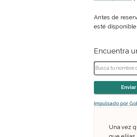
Antes de reser
esté disponible
Encuentra u
Impulsado por G
Una vez q
que elija