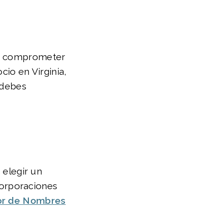
de comprometer
cio en Virginia,
 debes
 elegir un
corporaciones
or de Nombres