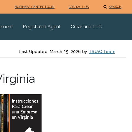
BUSINESS CENTER LOGIN
CONTACT US
SEARCH
eement
Registered Agent
Crear una LLC
Last Updated: March 25, 2026 by
TRUiC Team
rginia