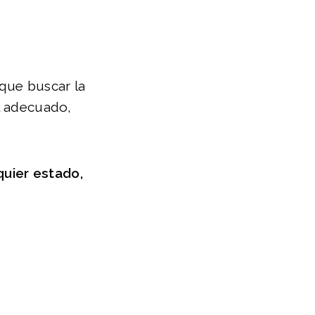
 que buscar la
al adecuado,
uier estado,