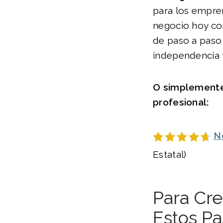
para los empre
negocio hoy con
de paso a paso 
independencia f
O simplemente 
profesional:
N
Estatal)
Para Cre
Estos Pa