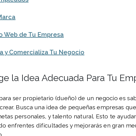
Marca
tio Web de Tu Empresa
 y Comercializa Tu Negocio
lige la Idea Adecuada Para Tu Em
para ser propietario (dueño) de un negocio es sa
crear. Busca una idea de pequeñas empresas que 
metas personales, y talento natural. Esto te ayud
o enfrentes dificultades y mejorarás en gran me
o.