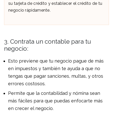
su tarjeta de crédito y establecer el crédito de tu
negocio rápidamente.
3. Contrata un contable para tu
negocio:
Esto previene que tu negocio pague de más
en impuestos y también te ayuda a que no
tengas que pagar sanciones, multas, y otros
errores costosos.
Permite que la contabilidad y nómina sean
más fáciles para que puedas enfocarte más
en crecer el negocio.