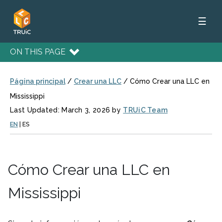
☰
ON THIS PAGE
Página principal
/
Crear una LLC
/
Cómo Crear una LLC en
Mississippi
Last Updated: March 3, 2026 by
TRUiC Team
EN
|
ES
Cómo Crear una LLC en
Mississippi