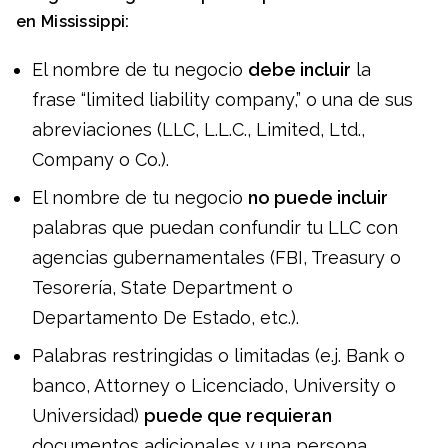
en
Mississippi
:
El nombre de tu negocio
debe incluir
la
frase “limited liability company,” o una de sus
abreviaciones (LLC, L.L.C., Limited, Ltd.,
Company o Co.).
El nombre de tu negocio
no puede incluir
palabras que puedan confundir tu LLC con
agencias gubernamentales (FBI, Treasury o
Tesorería, State Department o
Departamento De Estado, etc.).
Palabras restringidas o limitadas (e.j. Bank o
banco, Attorney o Licenciado, University o
Universidad)
puede que requieran
documentos adicionales y una persona