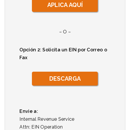
APLICA AQUÍ
– O –
Opción 2: Solicita un EIN por Correo o
Fax
DESCARGA
Envie a:
Internal Revenue Service
Attn: EIN Operation