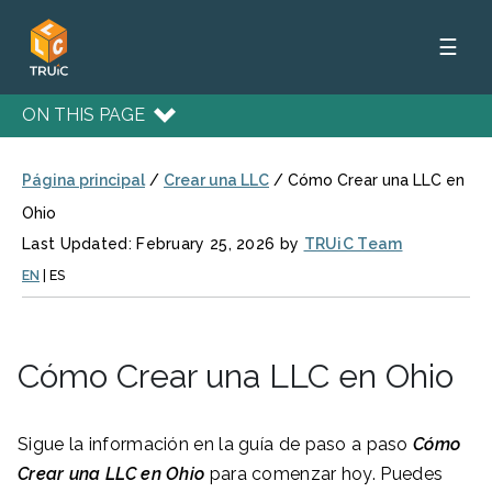
☰
ON THIS PAGE
Página principal
/
Crear una LLC
/
Cómo Crear una LLC en
Ohio
Last Updated: February 25, 2026 by
TRUiC Team
EN
|
ES
Cómo Crear una LLC en Ohio
Sigue la información en la guía de paso a paso
Cómo
Crear una LLC en
Ohio
para comenzar hoy. Puedes