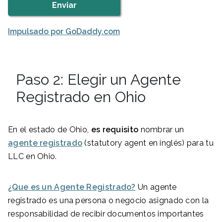
Impulsado por GoDaddy.com
Paso 2: Elegir un Agente
Registrado en Ohio
En el estado de Ohio,
es requisito
nombrar un
agente registrado
(statutory agent en inglés) para tu
LLC en Ohio.
¿Que es un Agente Registrado?
Un agente
registrado es una persona o negocio asignado con la
responsabilidad de recibir documentos importantes