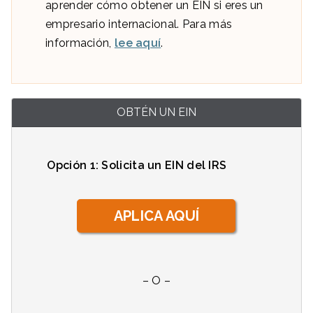
aprender cómo obtener un EIN si eres un
empresario internacional. Para más
información,
lee aquí
.
OBTÉN UN EIN
Opción 1: Solicita un EIN del IRS
APLICA AQUÍ
– O –