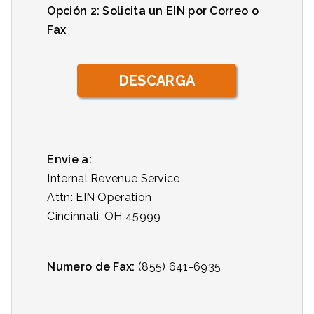
Opción 2: Solicita un EIN por Correo o
Fax
DESCARGA
Envie a:
Internal Revenue Service
Attn: EIN Operation
Cincinnati, OH 45999
Numero de Fax:
(855) 641-6935