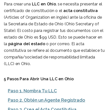
Para crear una
LLC en
Ohio
, se necesita presentar el
certificado de constitución o el
acta constitutiva
(Articles of Organization en inglés) ante la oficina de
la Secretaría de Estado de Ohio (Ohio Secretary of
State). El costo para registrar tus documentos con el
estado de Ohio es $99 USD. Esto se puede hacer en
la
página del estado
o por correo. El acta
constitutiva se refiere al documento que establece tu
compañía/sociedad de responsabilidad limitada
(LLC) en Ohio.
5 Pasos Para Abrir Una LLC en Ohio
Paso 1. Nombra Tu LLC
Paso 2. Obtén un Agente Registrado
Paso 3. Crea el Acta Constitutiva