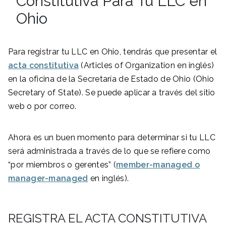
Constitutiva Para Tu LLC en
Ohio
Para registrar tu LLC en Ohio, tendrás que presentar el
acta constitutiva
(Articles of Organization en inglés)
en la oficina de la Secretaría de Estado de Ohio (Ohio
Secretary of State). Se puede aplicar a través del sitio
web o por correo.
Ahora es un buen momento para determinar si tu LLC
será administrada a través de lo que se refiere como
“por miembros o gerentes” (
member-managed o
manager-managed
en inglés).
REGISTRA EL ACTA CONSTITUTIVA